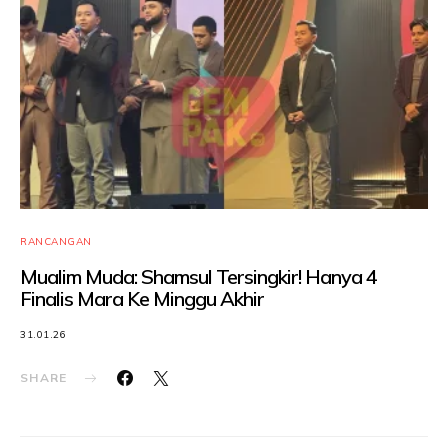
RANCANGAN
Mualim Muda: Shamsul Tersingkir! Hanya 4
Finalis Mara Ke Minggu Akhir
31.01.26
SHARE