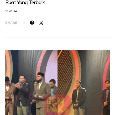
Buat Yang Terbaik
06.02.26
SHARE