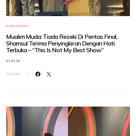
RANCANGAN
Mualim Muda: Tiada Rezeki Di Pentas Final,
Shamsul Terima Penyingkiran Dengan Hati
Terbuka – “This Is Not My Best Show”
31.01.26
SHARE