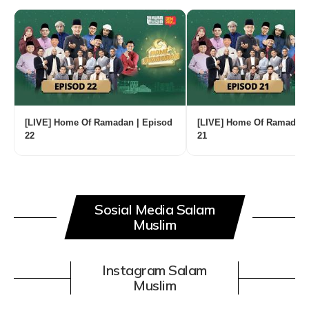
[LIVE] Home Of Ramadan | Episod
[LIVE] Home Of Ramadan 
22
21
Sosial Media Salam
Muslim
Instagram Salam
Muslim