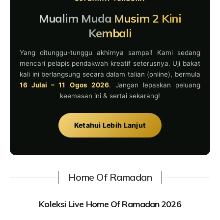
Mualim Muda Musim 2 Kini
Kembali
Yang ditunggu-tunggu akhirnya sampai! Kami sedang
mencari pelapis pendakwah kreatif seterusnya. Uji bakat
kali ini berlangsung secara dalam talian (online), bermula
16 Julai – 11 Ogos 2026
. Jangan lepaskan peluang
keemasan ini & sertai sekarang!
Ketahui Lebih Lanjut
Home Of Ramadan
Koleksi Live Home Of Ramadan 2026