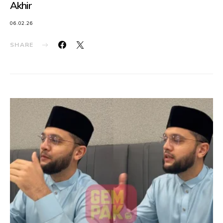
Akhir
06.02.26
SHARE