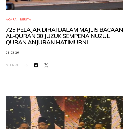
ACARA
BERITA
725 PELAJAR DIRAI DALAM MAJLIS BACAAN
AL-QURAN 30 JUZUK SEMPENA NUZUL
QURAN ANJURAN HATIMURNI
09.03.26
SHARE