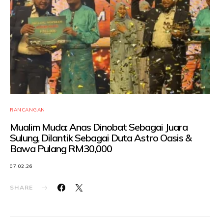
RANCANGAN
Mualim Muda: Anas Dinobat Sebagai Juara
Sulung, Dilantik Sebagai Duta Astro Oasis &
Bawa Pulang RM30,000
07.02.26
SHARE