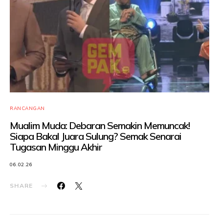
RANCANGAN
Mualim Muda: Debaran Semakin Memuncak!
Siapa Bakal Juara Sulung? Semak Senarai
Tugasan Minggu Akhir
06.02.26
SHARE