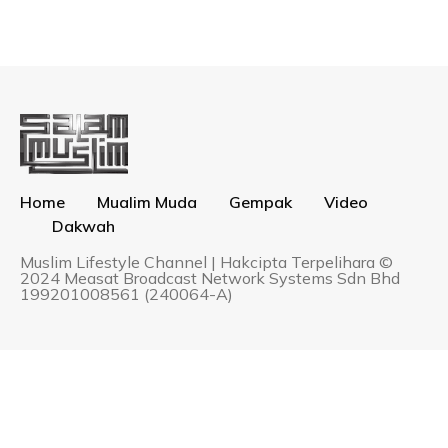
Home
Mualim Muda
Gempak
Video
Dakwah
Muslim Lifestyle Channel | Hakcipta Terpelihara ©
2024 Measat Broadcast Network Systems Sdn Bhd
199201008561 (240064-A)