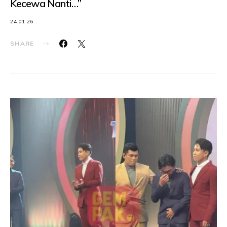
Kecewa Nanti…”
24.01.26
SHARE