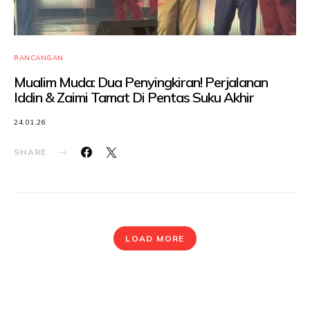
RANCANGAN
Mualim Muda: Dua Penyingkiran! Perjalanan
Iddin & Zaimi Tamat Di Pentas Suku Akhir
24.01.26
SHARE
LOAD MORE