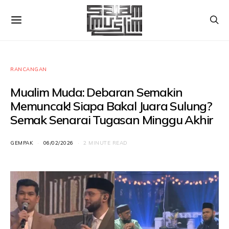
RANCANGAN
Mualim Muda: Debaran Semakin
Memuncak! Siapa Bakal Juara Sulung?
Semak Senarai Tugasan Minggu Akhir
GEMPAK
06/02/2026
2 MINUTE READ