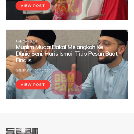
VIEW POST
RANCANGAN
Mualim Muda: Bakal Melangkah Ke
Dunia Seni, Haris Ismail Titip Pesan Buat
Finalis
GEMPAK
06/02/2026
VIEW POST