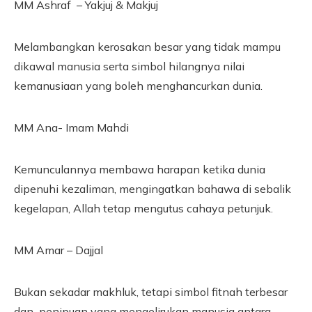
MM Ashraf – Yakjuj & Makjuj
Melambangkan kerosakan besar yang tidak mampu
dikawal manusia serta simbol hilangnya nilai
kemanusiaan yang boleh menghancurkan dunia.
MM Ana- Imam Mahdi
Kemunculannya membawa harapan ketika dunia
dipenuhi kezaliman, mengingatkan bahawa di sebalik
kegelapan, Allah tetap mengutus cahaya petunjuk.
MM Amar – Dajjal
Bukan sekadar makhluk, tetapi simbol fitnah terbesar
dan penipuan yang mengelirukan manusia antara