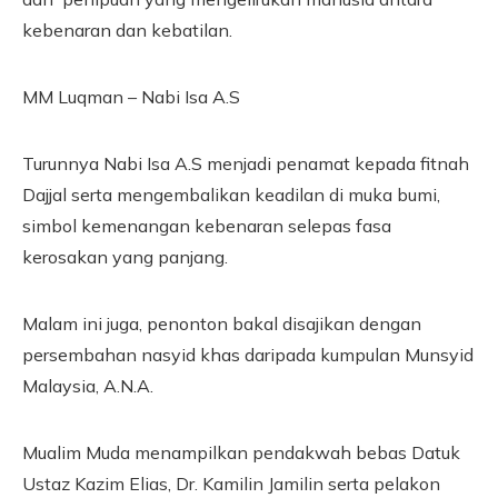
kebenaran dan kebatilan.
MM Luqman – Nabi Isa A.S
Turunnya Nabi Isa A.S menjadi penamat kepada fitnah
Dajjal serta mengembalikan keadilan di muka bumi,
simbol kemenangan kebenaran selepas fasa
kerosakan yang panjang.
Malam ini juga, penonton bakal disajikan dengan
persembahan nasyid khas daripada kumpulan Munsyid
Malaysia, A.N.A.
Mualim Muda menampilkan pendakwah bebas Datuk
Ustaz Kazim Elias, Dr. Kamilin Jamilin serta pelakon