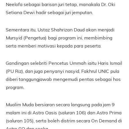
Neelofa sebagai barisan juri tetap, manakala Dr. Oki
Setiana Dewi hadir sebagai juri jemputan.
Sementara itu, Ustaz Shahrizan Daud akan menjadi
Mursyid (Pengetua) bagi program ini, membimbing
serta memberi motivasi kepada para peserta.
Gandingan selebriti Pencetus Ummah iaitu Haris Ismail
(PU Riz), dan juga penyanyi nasyid, Fakhrul UNIC pula
diberi tanggungjawab mengemudi pentas sebagai hos
program.
Mualim Muda bersiaran secara langsung pada jam 9
malam ini di Astro Oasis (saluran 106) dan Astro Prima
(saluran 105), serta boleh distrim secara On Demand di
Astro GO dan sooka.