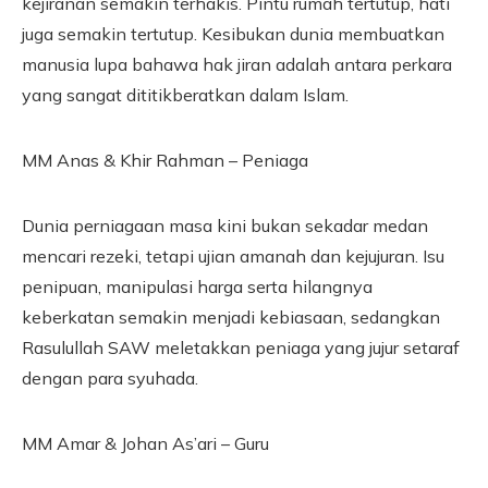
kejiranan semakin terhakis. Pintu rumah tertutup, hati
juga semakin tertutup. Kesibukan dunia membuatkan
manusia lupa bahawa hak jiran adalah antara perkara
yang sangat dititikberatkan dalam Islam.
MM Anas & Khir Rahman – Peniaga
Dunia perniagaan masa kini bukan sekadar medan
mencari rezeki, tetapi ujian amanah dan kejujuran. Isu
penipuan, manipulasi harga serta hilangnya
keberkatan semakin menjadi kebiasaan, sedangkan
Rasulullah SAW meletakkan peniaga yang jujur setaraf
dengan para syuhada.
MM Amar & Johan As’ari – Guru