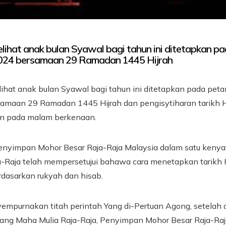
elihat anak bulan Syawal bagi tahun ini ditetapkan p
2024 bersamaan 29 Ramadan 1445 Hijrah
ihat anak bulan Syawal bagi tahun ini ditetapkan pada petan
amaan 29 Ramadan 1445 Hijrah dan pengisytiharan tarikh 
n pada malam berkenaan.
enyimpan Mohor Besar Raja-Raja Malaysia dalam satu ken
ja-Raja telah mempersetujui bahawa cara menetapkan tarikh 
rdasarkan rukyah dan hisab.
empurnakan titah perintah Yang di-Pertuan Agong, setelah
 Yang Maha Mulia Raja-Raja, Penyimpan Mohor Besar Raja-Raj