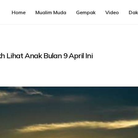
Home
Mualim Muda
Gempak
Video
Da
 Lihat Anak Bulan 9 April Ini