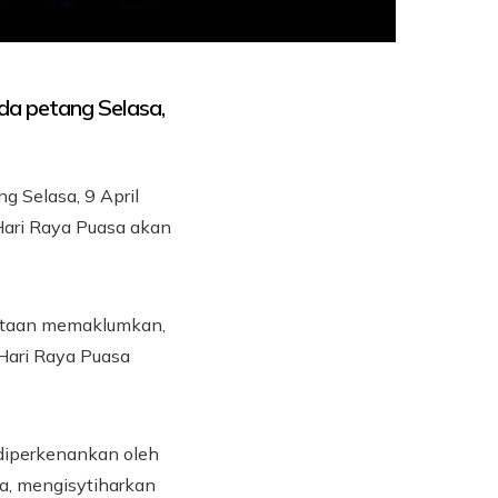
ada petang Selasa,
g Selasa, 9 April
Hari Raya Puasa akan
yataan memaklumkan,
Hari Raya Puasa
 diperkenankan oleh
a, mengisytiharkan