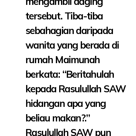
mengambil daging
tersebut. Tiba-tiba
sebahagian daripada
wanita yang berada di
rumah Maimunah
berkata: “Beritahulah
kepada Rasulullah SAW
hidangan apa yang
beliau makan?.”
Rasulullah SAW pun