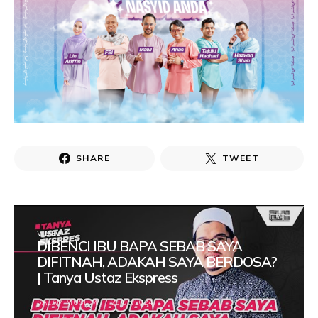
SHARE
TWEET
VIDEO
DIBENCI IBU BAPA SEBAB SAYA
DIFITNAH, ADAKAH SAYA BERDOSA?
| Tanya Ustaz Ekspress
SALAM MUSLIM
23/05/2024