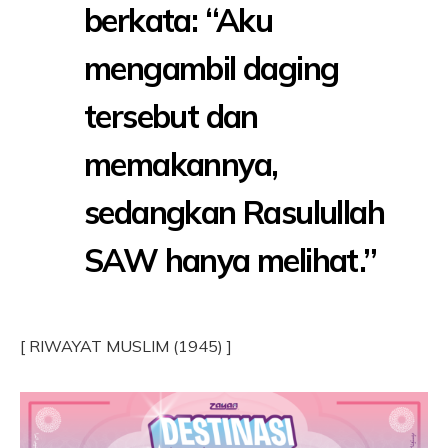
berkata: “Aku
mengambil daging
tersebut dan
memakannya,
sedangkan Rasulullah
SAW hanya melihat.”
[ RIWAYAT MUSLIM (1945) ]