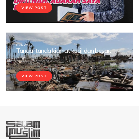
VIEW POST
DAKWAH
Tanda-tanda kiamat kecil dan besar.
ZAYAN
24/05/2024
VIEW POST