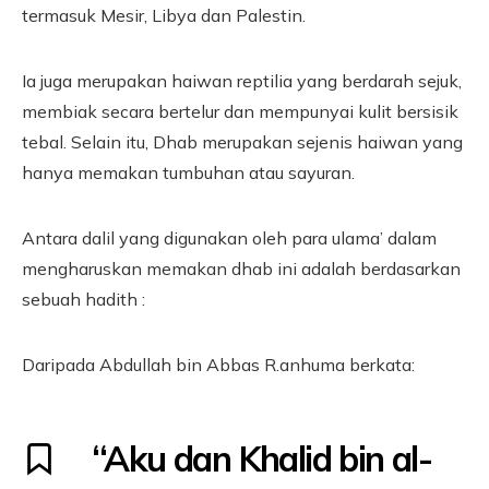
termasuk Mesir, Libya dan Palestin.
Ia juga merupakan haiwan reptilia yang berdarah sejuk,
membiak secara bertelur dan mempunyai kulit bersisik
tebal. Selain itu, Dhab merupakan sejenis haiwan yang
hanya memakan tumbuhan atau sayuran.
Antara dalil yang digunakan oleh para ulama’ dalam
mengharuskan memakan dhab ini adalah berdasarkan
sebuah hadith :
Daripada Abdullah bin Abbas R.anhuma berkata:
“Aku dan Khalid bin al-