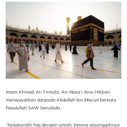
Imam Ahmad, At-Tirmidzi, An-Nasa’i, Ibnu Hibban
meriwayatkan daripada Abdullah bin Mas’ud berkata
Rasulullah SAW bersabda :
“Kerjakanlah haji dengan umrah, kerana sesungguhnya