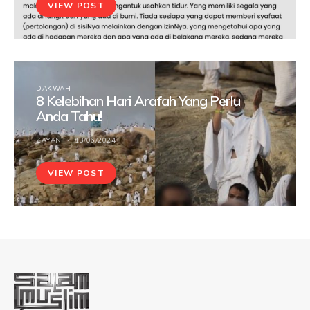
VIEW POST
DAKWAH
8 Kelebihan Hari Arafah Yang Perlu
Anda Tahu!
ZAYAN
13/06/2024
VIEW POST