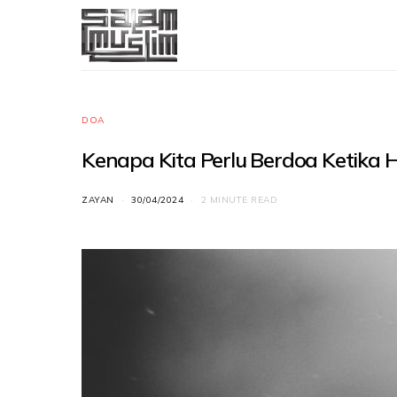
DOA
Kenapa Kita Perlu Berdoa Ketika 
ZAYAN
30/04/2024
2 MINUTE READ