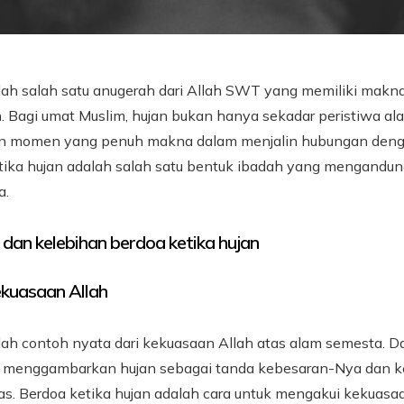
lah salah satu anugerah dari Allah SWT yang memiliki mak
 Bagi umat Muslim, hujan bukan hanya sekadar peristiwa alam
n momen yang penuh makna dalam menjalin hubungan deng
tika hujan adalah salah satu bentuk ibadah yang mengandu
a.
dan kelebihan berdoa ketika hujan
kuasaan Allah
lah contoh nyata dari kekuasaan Allah atas alam semesta. Da
li menggambarkan hujan sebagai tanda kebesaran-Nya dan 
tas. Berdoa ketika hujan adalah cara untuk mengakui kekuas