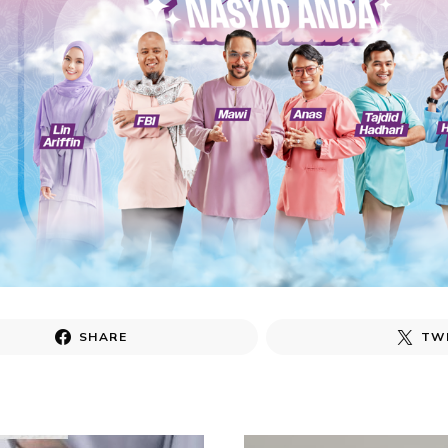
SHARE
TW