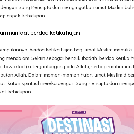
dengan Sang Pencipta dan mengingatkan umat Muslim bahwa
iap aspek kehidupan.
an manfaat berdoa ketika hujan
simpulannya, berdoa ketika hujan bagi umat Muslim memilik
g mendalam. Selain sebagai bentuk ibadah, berdoa ketika 
ur, tawakkal (ketergantungan pada Allah), serta pemahaman
butan Allah. Dalam momen-momen hujan, umat Muslim diber
t ikatan spiritual mereka dengan Sang Pencipta dan me
kat kehidupan.