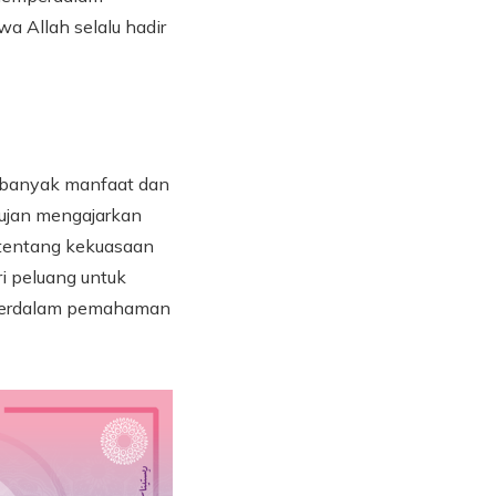
 Allah selalu hadir
i banyak manfaat dan
hujan mengajarkan
 tentang kekuasaan
i peluang untuk
mperdalam pemahaman