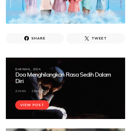
SHARE
TWEET
DAKWAH
DOA
Doa Menghilangkan Rasa Sedih Dalam
Diri
ZAYAN
25/06/2024
VIEW POST