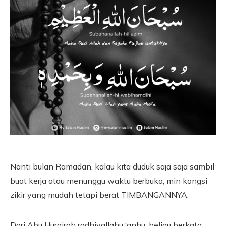
Nanti bulan Ramadan, kalau kita duduk saja saja sambil
buat kerja atau menunggu waktu berbuka, min kongsi
zikir yang mudah tetapi berat TIMBANGANNYA.
Dari Abu Hurairah radhiyallahu ‘anhu, beliau berkata,