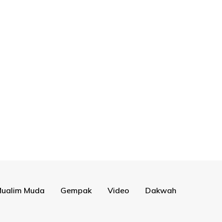
ualim Muda
Gempak
Video
Dakwah