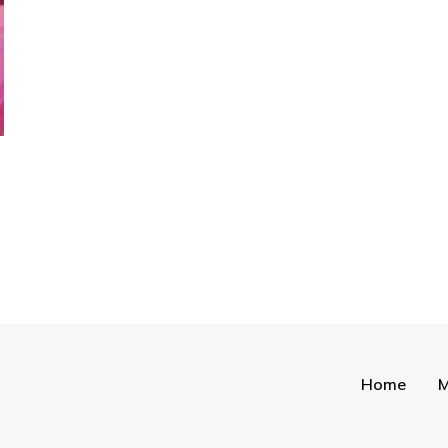
Home
M