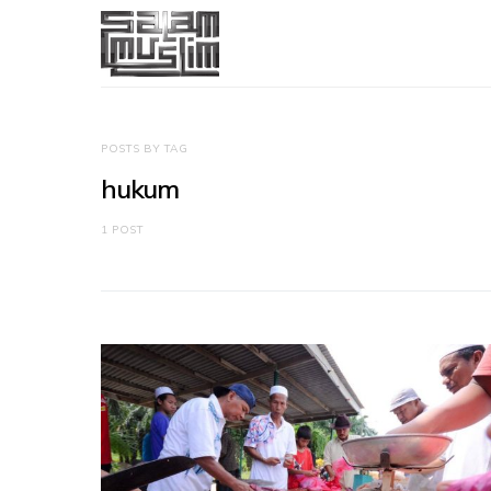
POSTS BY TAG
hukum
1 POST