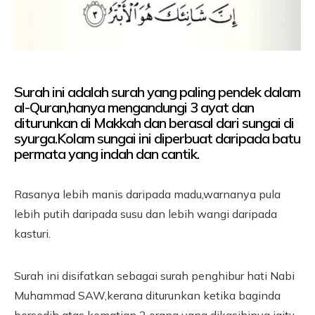
Surah ini adalah surah yang paling pendek dalam
al-Quran,hanya mengandungi 3 ayat dan
diturunkan di Makkah dan berasal dari sungai di
syurga.Kolam sungai ini diperbuat daripada batu
permata yang indah dan cantik.
Rasanya lebih manis daripada madu,warnanya pula
lebih putih daripada susu dan lebih wangi daripada
kasturi.
Surah ini disifatkan sebagai surah penghibur hati Nabi
Muhammad SAW,kerana diturunkan ketika baginda
bersedih atas kematian 2 orang yang dikasihinya iaitu