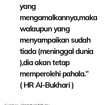
yang
mengamalkannya,maka
walaupun yang
menyampaikan sudah
tiada (meninggal dunia
),dia akan tetap
memperolehi pahala.”
( HR Al-Bukhari )
Sumber :
islamituindah.my