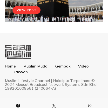
VIEW POST
Home
Mualim Muda
Gempak
Video
Dakwah
Muslim Lifestyle Channel | Hakcipta Terpelihara ©
2024 Measat Broadcast Network Systems Sdn Bhd
199201008561 (240064-A)