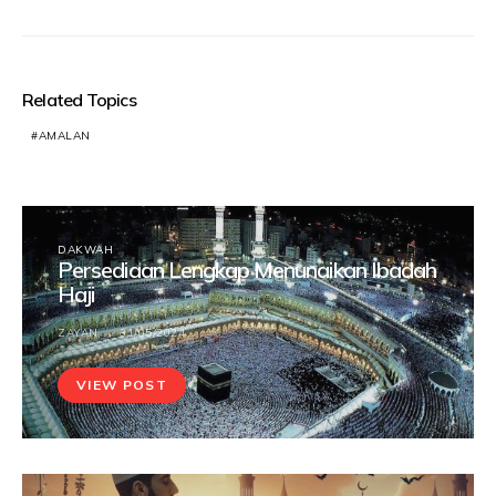
Related Topics
AMALAN
DAKWAH
Persediaan Lengkap Menunaikan Ibadah
Haji
ZAYAN
31/05/2024
VIEW POST