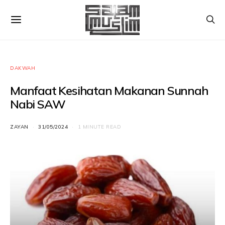
DAKWAH
Manfaat Kesihatan Makanan Sunnah
Nabi SAW
ZAYAN
31/05/2024
1 MINUTE READ